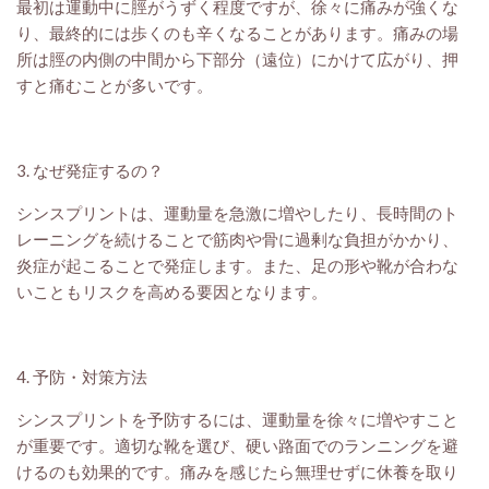
最初は運動中に脛がうずく程度ですが、徐々に痛みが強くな
り、最終的には歩くのも辛くなることがあります。痛みの場
所は脛の内側の中間から下部分（遠位）にかけて広がり、押
すと痛むことが多いです。
3. なぜ発症するの？
シンスプリントは、運動量を急激に増やしたり、長時間のト
レーニングを続けることで筋肉や骨に過剰な負担がかかり、
炎症が起こることで発症します。また、足の形や靴が合わな
いこともリスクを高める要因となります。
4. 予防・対策方法
シンスプリントを予防するには、運動量を徐々に増やすこと
が重要です。適切な靴を選び、硬い路面でのランニングを避
けるのも効果的です。痛みを感じたら無理せずに休養を取り