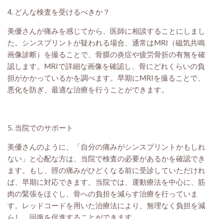
4. どんな検査を受けるべきか？
美優さんが痛みを感じてから、医師に相談することにしまし
た。シンスプリントが疑われる場合、通常はMRI（磁気共鳴
画像診断）を撮ることで、骨膜の炎症や疲労骨折の有無を確
認します。MRIで詳細な画像を確認し、骨にどれくらいの負
担がかかっているかを調べます。早期にMRIを撮ることで、
悪化を防ぎ、最適な治療を行うことができます。
5. 当院でのサポート
美優さんのように、「自分の痛みがシンスプリントかもしれ
ない」と心配な方は、当院で検査の必要があるかを確認でき
ます。もし、脛の痛みがひどくなる前に受診していただけれ
ば、早期に対応できます。当院では、運動療法を中心に、筋
肉の緊張をほぐし、骨への負担を減らす治療を行っていま
す。レッドコードを用いた治療法により、無理なく負担を減
らし、回復を促進することができます。