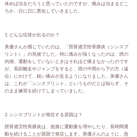
休めば治るだろうと思っていたのですが、痛みは治まるどこ
ろか、日に日に悪化していきました。
1. どんな症状が出るのか？
美優さんが感じていたのは、「脛骨過労性骨膜炎（シンスプ
リント）」の兆候でした。特に痛みが強くなったのは、脛の
内側。運動をしていないときはそれほど痛まなかったのです
が、長距離走やジャンプをすると、脛の中間から下の方（遠
位）にかけて、鋭い痛みが走るようになりました。美優さん
は、これが「シンスプリント」というものだとは知らず、そ
のまま練習を続けてしまっていました。
2. シンスプリントが発症する原因は？
脛骨過労性骨膜炎は、急激に運動量を増やしたり、長時間運
動を続けることが原因で発症します。美優さんのように、急