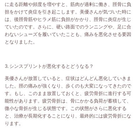
に走る距離や頻度を増やすと、筋肉が過剰に働き、脛骨に負
担をかけて炎症を引き起こします。美優さんが気づいた時に
は、後脛骨筋やヒラメ筋に負担がかかり、脛骨に炎症が生じ
ていたのです。さらに、硬い路面でのランニングや、足に合
わないシューズを履いていたことも、痛みを悪化させる要因
となりました。
3. シンスプリントが悪化するとどうなる？
美優さんが放置していると、症状はどんどん悪化していきま
した。脛の痛みが強くなり、歩くのも大変になってきたので
す。もし、このまま放置しておくと、疲労骨折に進行する可
能性があります。疲労骨折は、骨にかかる負荷が蓄積して、
微小な骨折が生じる状態です。この状態がさらに悪化する
と、治療が長期化することになり、最終的には疲労骨折にな
ります。