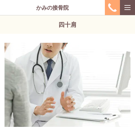
かみの接骨院
四十肩