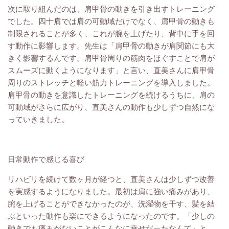
次に取り組んだのは、肩甲骨の動きを引き出すトレーニング
でした。四十肩では肩の可動域だけでなく、肩甲骨の動きも
制限されることが多く、これが腕を上げたり、背中に手を回
す動作に影響します。先生は「肩甲骨の動きが肩関節にも大
きく影響するんです。肩甲骨周りの筋肉をほぐすことで肩が
スムーズに動くようになります」と言い、直美さんに肩甲骨
周りのストレッチと軽い筋力トレーニングを導入しました。
肩甲骨の動きを意識したトレーニングを続けるうちに、肩の
可動域がさらに広がり、直美さんの動作も少しずつ自然にな
っていきました。
日常動作で感じる喜び
リハビリを続けて数ヶ月が経つと、直美さんは少しずつ改善
を実感するようになりました。最初は肩に強い痛みがあり、
腕を上げることができなかったのが、洗濯物を干す、髪を結
ぶといった動作も楽にできるようになったのです。「少しの
動きでも痛みがないことがこんなに幸せだったなんて」と、