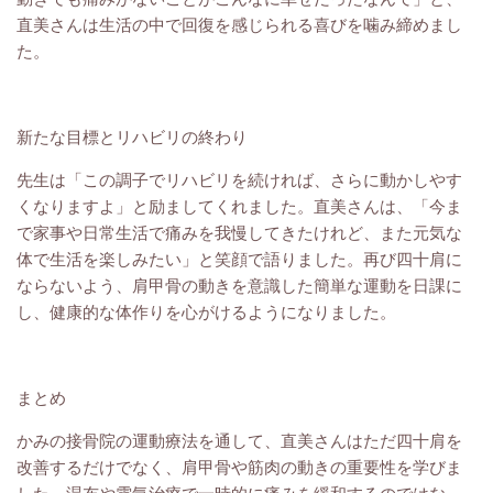
直美さんは生活の中で回復を感じられる喜びを噛み締めまし
た。
新たな目標とリハビリの終わり
先生は「この調子でリハビリを続ければ、さらに動かしやす
くなりますよ」と励ましてくれました。直美さんは、「今ま
で家事や日常生活で痛みを我慢してきたけれど、また元気な
体で生活を楽しみたい」と笑顔で語りました。再び四十肩に
ならないよう、肩甲骨の動きを意識した簡単な運動を日課に
し、健康的な体作りを心がけるようになりました。
まとめ
かみの接骨院の運動療法を通して、直美さんはただ四十肩を
改善するだけでなく、肩甲骨や筋肉の動きの重要性を学びま
した。湿布や電気治療で一時的に痛みを緩和するのではな