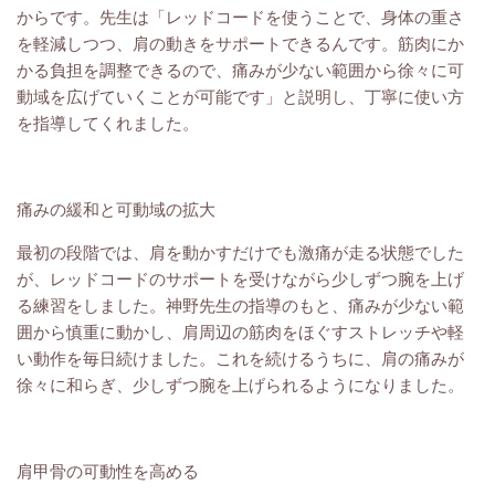
からです。先生は「レッドコードを使うことで、身体の重さ
を軽減しつつ、肩の動きをサポートできるんです。筋肉にか
かる負担を調整できるので、痛みが少ない範囲から徐々に可
動域を広げていくことが可能です」と説明し、丁寧に使い方
を指導してくれました。
痛みの緩和と可動域の拡大
最初の段階では、肩を動かすだけでも激痛が走る状態でした
が、レッドコードのサポートを受けながら少しずつ腕を上げ
る練習をしました。神野先生の指導のもと、痛みが少ない範
囲から慎重に動かし、肩周辺の筋肉をほぐすストレッチや軽
い動作を毎日続けました。これを続けるうちに、肩の痛みが
徐々に和らぎ、少しずつ腕を上げられるようになりました。
肩甲骨の可動性を高める