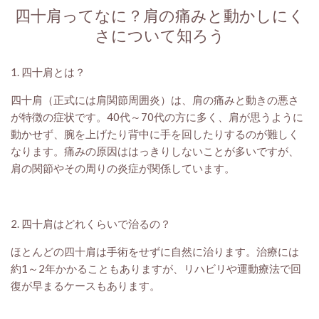
四十肩ってなに？肩の痛みと動かしにく
さについて知ろう
1. 四十肩とは？
四十肩（正式には肩関節周囲炎）は、肩の痛みと動きの悪さ
が特徴の症状です。40代～70代の方に多く、肩が思うように
動かせず、腕を上げたり背中に手を回したりするのが難しく
なります。痛みの原因ははっきりしないことが多いですが、
肩の関節やその周りの炎症が関係しています。
2. 四十肩はどれくらいで治るの？
ほとんどの四十肩は手術をせずに自然に治ります。治療には
約1～2年かかることもありますが、リハビリや運動療法で回
復が早まるケースもあります。