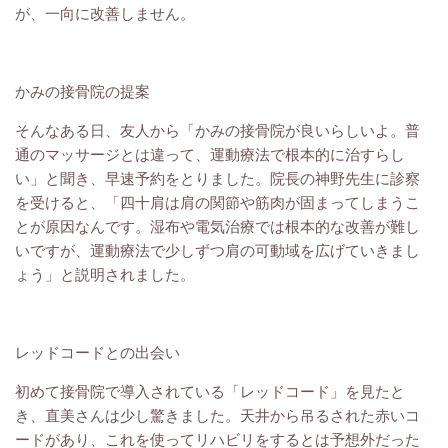
が、一向に改善しません。
かみの接骨院の提案
そんなある日、友人から「かみの接骨院が良いらしいよ。普
通のマッサージとは違って、運動療法で根本的に治すらし
い」と聞き、早速予約をとりました。院長の神野先生に診察
を受けると、「四十肩は肩の関節や筋肉が固まってしまうこ
とが原因なんです。湿布や電気治療では根本的な改善が難し
いですが、運動療法で少しずつ肩の可動域を広げていきまし
ょう」と説明されました。
レッドコードとの出会い
初めて接骨院で導入されている「レッドコード」を見たと
き、直美さんは少し驚きました。天井から吊るされた赤いコ
ードがあり、これを使ってリハビリをするとは予想外だった