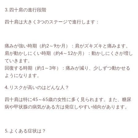
3. 四十肩の進行段階
四十肩は大きく3つのステージで進行します：
痛みが強い時期（約2～9か月）：肩がズキズキと痛みます。
肩が動かしにくい時期（約4～12か月）：動かしにくさが増し
ていきます。
回復する時期（約1～3年）：痛みが減り、少しずつ動かせる
ようになります。
4. リスクが高いのはどんな人？
四十肩は特に45～65歳の女性に多く見られます。また、糖尿
病や甲状腺の病気がある方は発症しやすい傾向があります。
5. よくある症状は？