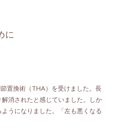
めに
節置換術（THA）を受けました。長
り解消されたと感じていました。しか
るようになりました。「左も悪くなる