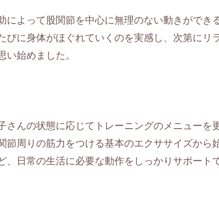
助によって股関節を中心に無理のない動きができ
たびに身体がほぐれていくのを実感し、次第にリ
思い始めました。
子さんの状態に応じてトレーニングのメニューを
関節周りの筋力をつける基本のエクササイズから
ど、日常の生活に必要な動作をしっかりサポート