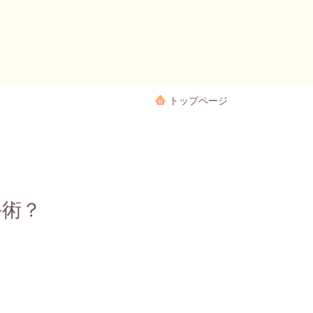
トップページ
手術？
ト