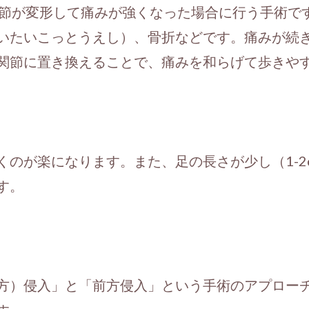
関節が変形して痛みが強くなった場合に行う手術で
いたいこっとうえし）、骨折などです。痛みが続
関節に置き換えることで、痛みを和らげて歩きや
くのが楽になります。また、足の長さが少し（1-2
す。
方）侵入」と「前方侵入」という手術のアプロー