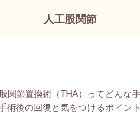
人工股関節
股関節置換術（THA）ってどんな
手術後の回復と気をつけるポイン