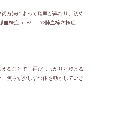
手術方法によって確率が異なり、初め
静脈血栓症（DVT）や肺血栓塞栓症
鍛えることで、再びしっかりと歩ける
い、焦らず少しずつ体を動かしていき