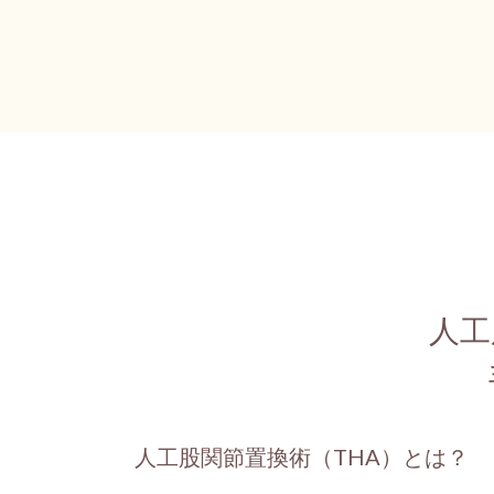
人工
人工股関節置換術（THA）とは？