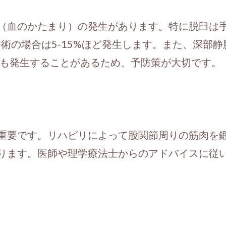
（血のかたまり）の発生があります。特に脱臼は
手術の場合は5-15%ほど発生します。また、深部
症も発生することがあるため、予防策が大切です。
重要です。リハビリによって股関節周りの筋肉を
ります。医師や理学療法士からのアドバイスに従