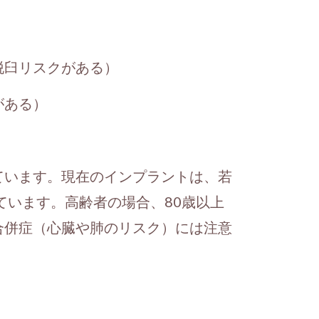
脱臼リスクがある）
がある）
ています。現在のインプラントは、若
ています。高齢者の場合、80歳以上
合併症（心臓や肺のリスク）には注意