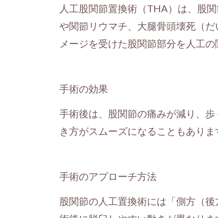
人工股関節置換術（THA）は、股
や関節リウマチ、大腿骨頭壊死（だ
メージを受けた股関節部分を人工の
手術の効果
手術後は、股関節の痛みが減り、歩
き方がスムーズになることもありま
手術のアプローチ方法
股関節の人工置換術には「側方（後