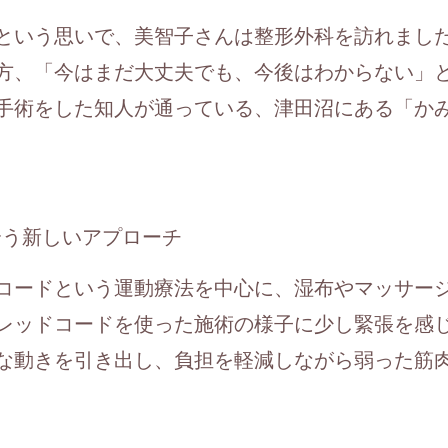
という思いで、美智子さんは整形外科を訪れまし
方、「今はまだ大丈夫でも、今後はわからない」
手術をした知人が通っている、津田沼にある「か
合う新しいアプローチ
コードという運動療法を中心に、湿布やマッサー
レッドコードを使った施術の様子に少し緊張を感
な動きを引き出し、負担を軽減しながら弱った筋