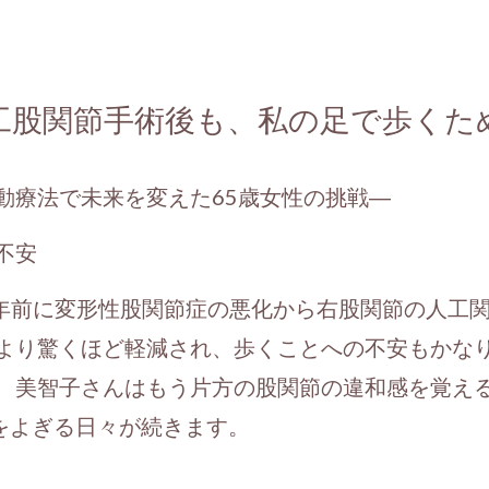
工股関節手術後も、私の足で歩くた
動療法で未来を変えた65歳女性の挑戦―
不安
5年前に変形性股関節症の悪化から右股関節の人工関
より驚くほど軽減され、歩くことへの不安もかな
、美智子さんはもう片方の股関節の違和感を覚え
をよぎる日々が続きます。