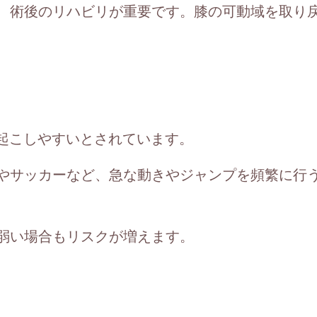
、術後のリハビリが重要です。膝の可動域を取り
を起こしやすいとされています。
やサッカーなど、急な動きやジャンプを頻繁に行
弱い場合もリスクが増えます。