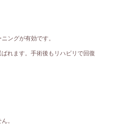
ーニングが有効です。
選ばれます。手術後もリハビリで回復
せん。