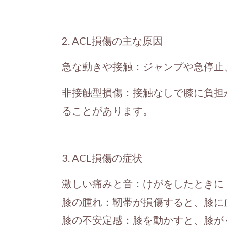
2. ACL損傷の主な原因
急な動きや接触：ジャンプや急停止
非接触型損傷：接触なしで膝に負担
ることがあります。
3. ACL損傷の症状
激しい痛みと音：けがをしたときに
膝の腫れ：靭帯が損傷すると、膝に
膝の不安定感：膝を動かすと、膝が