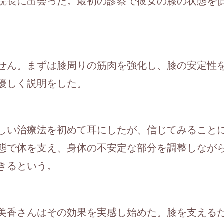
院長に出会った。最初の診察で彼女の膝の状態を
せん。まずは膝周りの筋肉を強化し、膝の安定性
優しく説明をした。
しい治療法を初めて耳にしたが、信じてみること
態で体を支え、身体の不安定な部分を調整しなが
きるという。
美香さんはその効果を実感し始めた。膝を支える