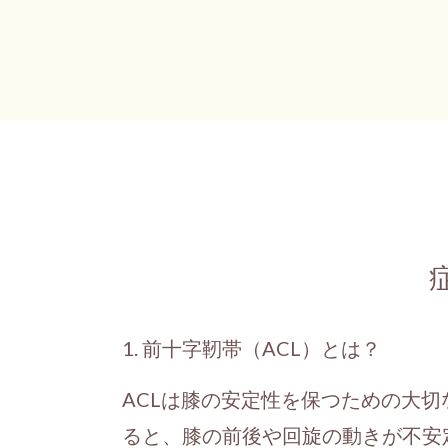
1. 前十字靭帯（ACL）とは？
ACLは膝の安定性を保つための大
ると、膝の前後や回旋の動きが不安