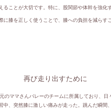
えることが大切です。特に、股関節や体幹を強化
際に膝を正しく使うことで、膝への負担を減らす
再び走り出すために
地元のママさんバレーのチームに所属しており、日
習中、突然膝に激しい痛みが走った。跳んだ瞬間