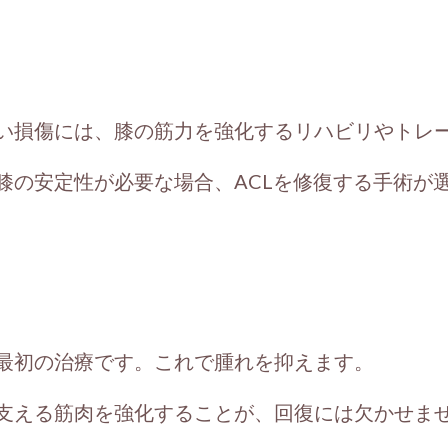
い損傷には、膝の筋力を強化するリハビリやトレ
膝の安定性が必要な場合、ACLを修復する手術が
最初の治療です。これで腫れを抑えます。
支える筋肉を強化することが、回復には欠かせま