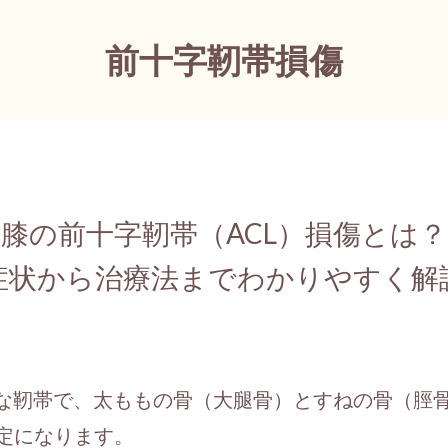
前十字靭帯損傷
膝の前十字靭帯（ACL）損傷とは？
症状から治療法までわかりやすく解
切な靭帯で、太ももの骨（大腿骨）とすねの骨（脛
定になります。