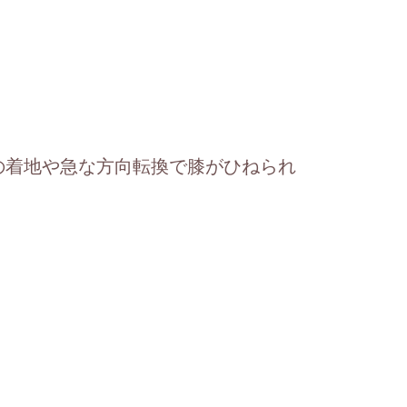
。
の着地や急な方向転換で膝がひねられ