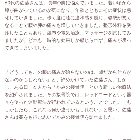
60代の佐藤さんは、長年O脚に悩んでいました。若い頃から
膝が曲がっているのが気になり、年齢とともにその症状は悪
化していきました。歩く度に膝に違和感を感じ、姿勢が悪く
なることで腰や膝の痛みも増していきました。整形外科を受
診したこともあり、湿布や電気治療、マッサージを試してみ
ましたが、どれも一時的な効果しか感じられず、痛みが戻っ
てきてしまいました。
「どうしてもこの膝の痛みが治らないのは、歳だから仕方が
ないのかもしれない」と、諦めかけていた佐藤さん。しか
し、ある日、友人から「かみの接骨院」という新しい治療法
を紹介されました。その接骨院では、レッドコードという器
具を使った運動療法が行われているということでした。「も
しかしたら、これなら何か違うかもしれない」と思い、佐藤
さんは藁をも掴む思いでかみの接骨院を訪れました。