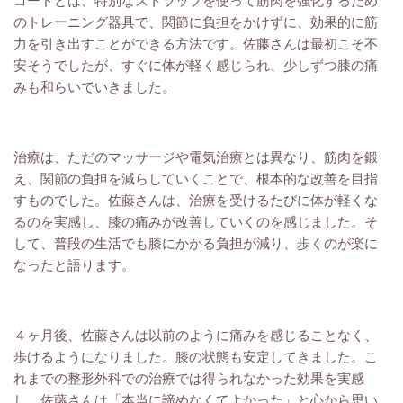
コードとは、特別なストラップを使って筋肉を強化するため
のトレーニング器具で、関節に負担をかけずに、効果的に筋
力を引き出すことができる方法です。佐藤さんは最初こそ不
安そうでしたが、すぐに体が軽く感じられ、少しずつ膝の痛
みも和らいでいきました。
治療は、ただのマッサージや電気治療とは異なり、筋肉を鍛
え、関節の負担を減らしていくことで、根本的な改善を目指
すものでした。佐藤さんは、治療を受けるたびに体が軽くな
るのを実感し、膝の痛みが改善していくのを感じました。そ
して、普段の生活でも膝にかかる負担が減り、歩くのが楽に
なったと語ります。
４ヶ月後、佐藤さんは以前のように痛みを感じることなく、
歩けるようになりました。膝の状態も安定してきました。こ
れまでの整形外科での治療では得られなかった効果を実感
し、佐藤さんは「本当に諦めなくてよかった」と心から思い