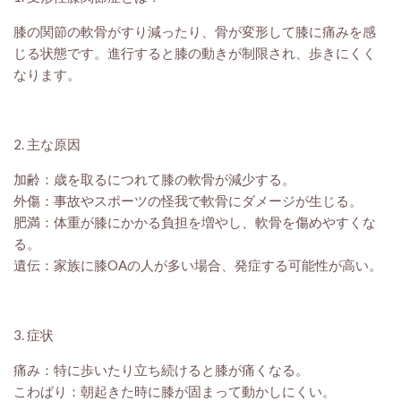
膝の関節の軟骨がすり減ったり、骨が変形して膝に痛みを感
じる状態です。進行すると膝の動きが制限され、歩きにくく
なります。
2. 主な原因
加齢：歳を取るにつれて膝の軟骨が減少する。
外傷：事故やスポーツの怪我で軟骨にダメージが生じる。
肥満：体重が膝にかかる負担を増やし、軟骨を傷めやすくな
る。
遺伝：家族に膝OAの人が多い場合、発症する可能性が高い。
3. 症状
痛み：特に歩いたり立ち続けると膝が痛くなる。
こわばり：朝起きた時に膝が固まって動かしにくい。