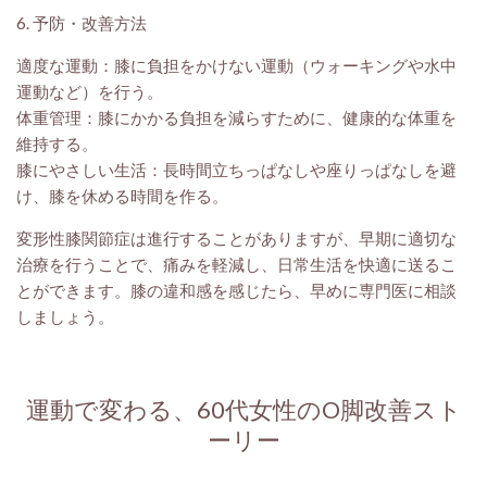
6. 予防・改善方法
適度な運動：膝に負担をかけない運動（ウォーキングや水中
運動など）を行う。
体重管理：膝にかかる負担を減らすために、健康的な体重を
維持する。
膝にやさしい生活：長時間立ちっぱなしや座りっぱなしを避
け、膝を休める時間を作る。
変形性膝関節症は進行することがありますが、早期に適切な
治療を行うことで、痛みを軽減し、日常生活を快適に送るこ
とができます。膝の違和感を感じたら、早めに専門医に相談
しましょう。
運動で変わる、60代女性のO脚改善スト
ーリー