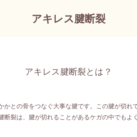
アキレス腱断裂
アキレス腱断裂とは？
かかとの骨をつなぐ大事な腱です。この腱が切れ
腱断裂は、腱が切れることがあるケガの中でもよ