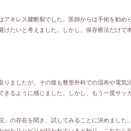
はアキレス腱断裂でした。医師からは手術を勧め
避けたいと考えました。しかし、保存療法だけで
取りましたが、その後も整形外科での湿布や電気
できるように感じました。しかし、もう一度サッ
院」の存在を聞き、試してみることに決めました
わせたリハビリが行われていると知り、これなら