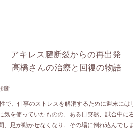
アキレス腱断裂からの再出発
高橋さんの治療と回復の物語
診断
男性で、仕事のストレスを解消するために週末には
に気を使っていたものの、ある日突然、試合中に
間、足が動かせなくなり、その場に倒れ込んでし