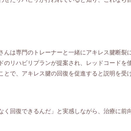
さんは専門のトレーナーと一緒にアキレス腱断裂
ドのリハビリプランが提案され、レッドコードを
ことで、アキレス腱の回復を促進すると説明を受
なく回復できるんだ」と実感しながら、治療に前