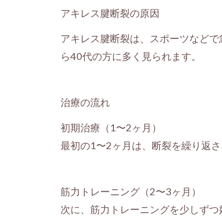
アキレス腱断裂の原因
アキレス腱断裂は、スポーツなどで
ら40代の方に多く見られます。
治療の流れ
初期治療（1〜2ヶ月）
最初の1〜2ヶ月は、断裂を繰り返
筋力トレーニング（2〜3ヶ月）
次に、筋力トレーニングを少しずつ