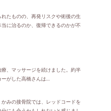
られたものの、再発リスクや術後の生
本当に治るのか、復帰できるのかが不
治療、マッサージを続けました。約半
カーがした高橋さんは…
。かみの接骨院では、レッドコードを
自分にも合うかもしれないと感じまし