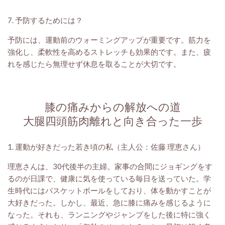
7. 予防するためには？
予防には、運動前のウォーミングアップが重要です。筋力を
強化し、柔軟性を高めるストレッチも効果的です。また、疲
れを感じたら無理せず休息を取ることが大切です。
膝の痛みからの解放への道
大腿四頭筋肉離れと向き合った一歩
1. 運動が好きだった若き頃の私（主人公：佐藤 理恵さん）
理恵さんは、30代後半の主婦。家事の合間にジョギングをす
るのが日課で、健康に気を使っている毎日を送っていた。学
生時代にはバスケットボールをしており、体を動かすことが
大好きだった。しかし、最近、急に膝に痛みを感じるように
なった。それも、ランニングやジャンプをした後に特に強く