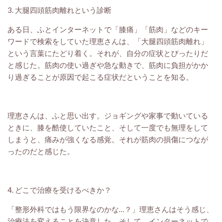
3. 大腿四頭筋肉離れという診断
ある日、ふとインターネットで「膝痛」「筋肉」などのキー
ワードで検索をしていた理恵さんは、「大腿四頭筋肉離れ」
という言葉にたどり着く。それが、自分の症状とぴったりだ
と感じた。筋肉の使い過ぎや急な動きで、筋肉に負担がかか
り過ぎることが原因で起こる症状だということを知る。
理恵さんは、ふと思い出す。ジョギングや家事で動いている
ときに、膝を酷使していたこと、そして一度でも無理をして
しまうと、痛みが強くなる感覚。それが筋肉の損傷につなが
ったのだと感じた。
4. どこで治療を受けるべきか？
「整形外科ではもう限界なのかな…？」理恵さんはそう感じ、
治療法を変えることを決意した。そして、インターネットで