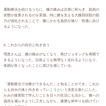
運動療法を続けるうちに、膝の痛みは次第に和らぎ、筋肉の
状態が改善されるのを実感。特に膝を支える大腿四頭筋の筋
力が強化されることで、膝にかかる負担が減り、快適に歩け
るようになった。
6. これからの自分と向き合う
理恵さんは、膝の痛みがなくなり、再びジョギングを再開で
きるようになった。以前よりも無理なく走れるようになり、
体調が良くなったことに喜びを感じている。
「運動療法で治療ができるんだ」と知ることができ、これか
らも自分の体と向き合っていこうという決意を新たにした。
かみの接骨院で学んだことを日々の生活にも活かし、膝への
負担を減らすように工夫しながら、健康な体作りを続けてい