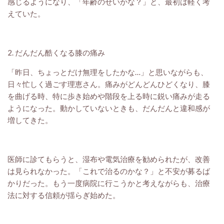
感じるようになり、「年齢のせいかな？」と、最初は軽く考
えていた。
2. だんだん酷くなる膝の痛み
「昨日、ちょっとだけ無理をしたかな…」と思いながらも、
日々忙しく過ごす理恵さん。痛みがどんどんひどくなり、膝
を曲げる時、特に歩き始めや階段を上る時に鋭い痛みが走る
ようになった。動かしていないときも、だんだんと違和感が
増してきた。
医師に診てもらうと、湿布や電気治療を勧められたが、改善
は見られなかった。「これで治るのかな？」と不安が募るば
かりだった。もう一度病院に行こうかと考えながらも、治療
法に対する信頼が揺らぎ始めた。