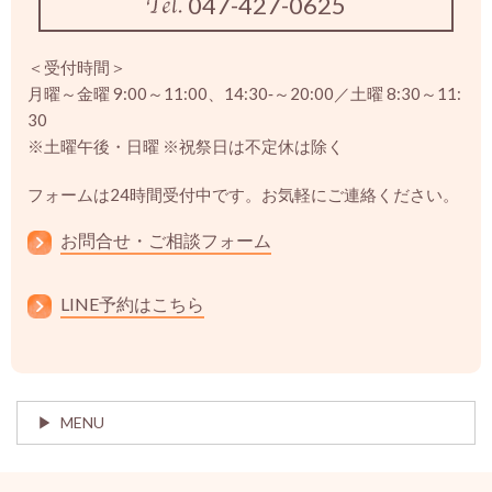
047-427-0625
＜受付時間＞
月曜～金曜 9:00～11:00、14:30‐～20:00／土曜 8:30～11:
30
※土曜午後・日曜 ※祝祭日は不定休は除く
フォームは24時間受付中です。お気軽にご連絡ください。
お問合せ・ご相談フォーム
LINE予約はこちら
MENU