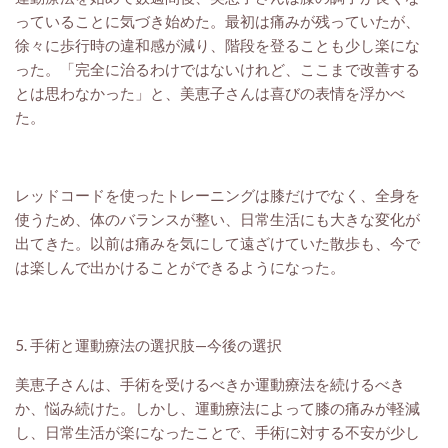
っていることに気づき始めた。最初は痛みが残っていたが、
徐々に歩行時の違和感が減り、階段を登ることも少し楽にな
った。「完全に治るわけではないけれど、ここまで改善する
とは思わなかった」と、美恵子さんは喜びの表情を浮かべ
た。
レッドコードを使ったトレーニングは膝だけでなく、全身を
使うため、体のバランスが整い、日常生活にも大きな変化が
出てきた。以前は痛みを気にして遠ざけていた散歩も、今で
は楽しんで出かけることができるようになった。
5. 手術と運動療法の選択肢—今後の選択
美恵子さんは、手術を受けるべきか運動療法を続けるべき
か、悩み続けた。しかし、運動療法によって膝の痛みが軽減
し、日常生活が楽になったことで、手術に対する不安が少し