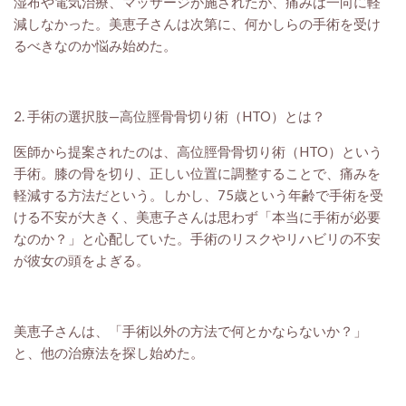
湿布や電気治療、マッサージが施されたが、痛みは一向に軽
減しなかった。美恵子さんは次第に、何かしらの手術を受け
るべきなのか悩み始めた。
2. 手術の選択肢—高位脛骨骨切り術（HTO）とは？
医師から提案されたのは、高位脛骨骨切り術（HTO）という
手術。膝の骨を切り、正しい位置に調整することで、痛みを
軽減する方法だという。しかし、75歳という年齢で手術を受
ける不安が大きく、美恵子さんは思わず「本当に手術が必要
なのか？」と心配していた。手術のリスクやリハビリの不安
が彼女の頭をよぎる。
美恵子さんは、「手術以外の方法で何とかならないか？」
と、他の治療法を探し始めた。