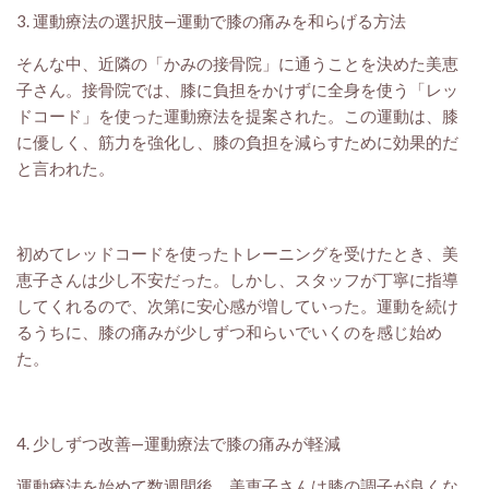
3. 運動療法の選択肢—運動で膝の痛みを和らげる方法
そんな中、近隣の「かみの接骨院」に通うことを決めた美恵
子さん。接骨院では、膝に負担をかけずに全身を使う「レッ
ドコード」を使った運動療法を提案された。この運動は、膝
に優しく、筋力を強化し、膝の負担を減らすために効果的だ
と言われた。
初めてレッドコードを使ったトレーニングを受けたとき、美
恵子さんは少し不安だった。しかし、スタッフが丁寧に指導
してくれるので、次第に安心感が増していった。運動を続け
るうちに、膝の痛みが少しずつ和らいでいくのを感じ始め
た。
4. 少しずつ改善—運動療法で膝の痛みが軽減
運動療法を始めて数週間後、美恵子さんは膝の調子が良くな