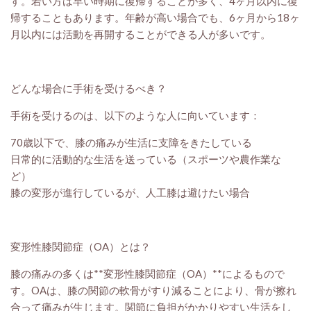
す。若い方は早い時期に復帰することが多く、4ヶ月以内に復
帰することもあります。年齢が高い場合でも、6ヶ月から18ヶ
月以内には活動を再開することができる人が多いです。
どんな場合に手術を受けるべき？
手術を受けるのは、以下のような人に向いています：
70歳以下で、膝の痛みが生活に支障をきたしている
日常的に活動的な生活を送っている（スポーツや農作業な
ど）
膝の変形が進行しているが、人工膝は避けたい場合
変形性膝関節症（OA）とは？
膝の痛みの多くは**変形性膝関節症（OA）**によるもので
す。OAは、膝の関節の軟骨がすり減ることにより、骨が擦れ
合って痛みが生じます。関節に負担がかかりやすい生活をし