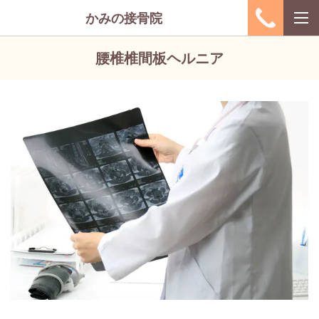
かみの接骨院
腰椎椎間板ヘルニア