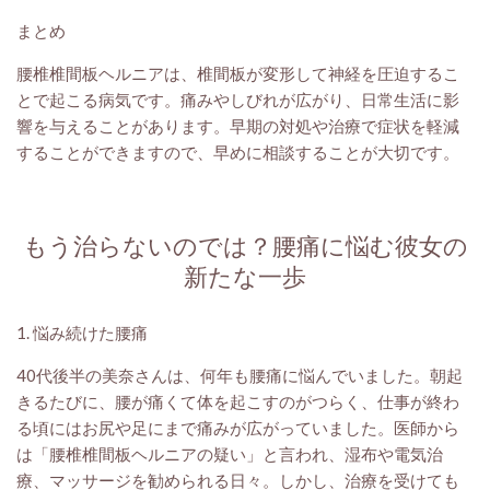
まとめ
腰椎椎間板ヘルニアは、椎間板が変形して神経を圧迫するこ
とで起こる病気です。痛みやしびれが広がり、日常生活に影
響を与えることがあります。早期の対処や治療で症状を軽減
することができますので、早めに相談することが大切です。
もう治らないのでは？腰痛に悩む彼女の
新たな一歩
1. 悩み続けた腰痛
40代後半の美奈さんは、何年も腰痛に悩んでいました。朝起
きるたびに、腰が痛くて体を起こすのがつらく、仕事が終わ
る頃にはお尻や足にまで痛みが広がっていました。医師から
は「腰椎椎間板ヘルニアの疑い」と言われ、湿布や電気治
療、マッサージを勧められる日々。しかし、治療を受けても