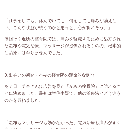
「仕事をしても、休んでいても、何をしても痛みが消えな
い。こんな状態が続くのかと思うと、心が折れそう。」
毎回行く近所の整骨院では、痛みを軽減するために処方され
た湿布や電気治療、マッサージが提供されるものの、根本的
な治療には至りませんでした。
3. 出会いの瞬間 – かみの接骨院の運命的な訪問
ある日、美奈さんは広告を見た「かみの接骨院」に訪れるこ
とに決めました。最初は半信半疑で、他の治療法とどう違う
のかを尋ねました。
「湿布もマッサージも効かなかった。電気治療も痛みがすぐ