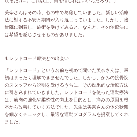
戻るだけ…。これ以上、何を信じればいいんだろう。」
美奈さんはその時、心の中で葛藤していました。新しい治療
法に対する不安と期待が入り混じっていました。しかし、接
骨院に到着し、施術を受けてみると、なんと、その治療法に
は希望を感じさせるものがありました。
4. レッドコード療法との出会い
「レッドコード」という名前を初めて聞いた美奈さんは、最
初はまったく理解できませんでした。しかし、かみの接骨院
のスタッフから説明を受けるうちに、その効果的な治療方法
に引き込まれていきました。レッドコードを使った運動療法
は、筋肉の強化や柔軟性の向上を目的とし、痛みの原因を根
本から改善していく方法でした。先生は美奈さんの体の状態
を細かくチェックし、最適な運動プログラムを提案してくれ
ました。