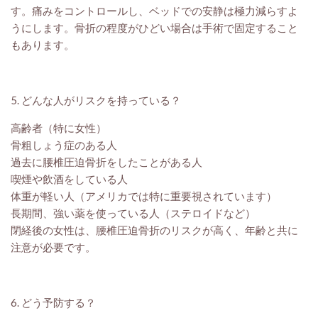
す。痛みをコントロールし、ベッドでの安静は極力減らすよ
うにします。骨折の程度がひどい場合は手術で固定すること
もあります。
5. どんな人がリスクを持っている？
高齢者（特に女性）
骨粗しょう症のある人
過去に腰椎圧迫骨折をしたことがある人
喫煙や飲酒をしている人
体重が軽い人（アメリカでは特に重要視されています）
長期間、強い薬を使っている人（ステロイドなど）
閉経後の女性は、腰椎圧迫骨折のリスクが高く、年齢と共に
注意が必要です。
6. どう予防する？