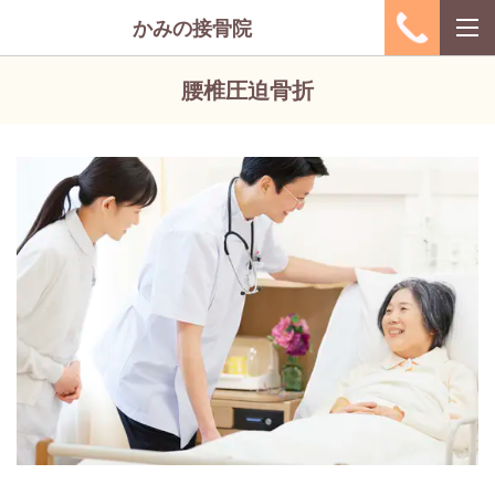
かみの接骨院
腰椎圧迫骨折