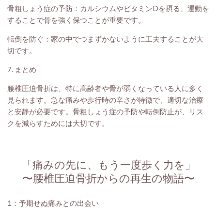
骨粗しょう症の予防：カルシウムやビタミンDを摂る、運動を
することで骨を強く保つことが重要です。
転倒を防ぐ：家の中でつまずかないように工夫することが大
切です。
7. まとめ
腰椎圧迫骨折は、特に高齢者や骨が弱くなっている人に多く
見られます。急な痛みや歩行時の辛さが特徴で、適切な治療
と安静が必要です。骨粗しょう症の予防や転倒防止が、リス
クを減らすためには大切です。
「痛みの先に、もう一度歩く力を」
〜腰椎圧迫骨折からの再生の物語〜
1：予期せぬ痛みとの出会い