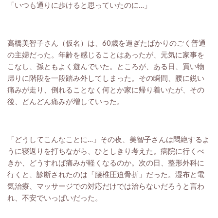
「いつも通りに歩けると思っていたのに…」
高橋美智子さん（仮名）は、60歳を過ぎたばかりのごく普通
の主婦だった。年齢を感じることはあったが、元気に家事を
こなし、孫ともよく遊んでいた。ところが、ある日、買い物
帰りに階段を一段踏み外してしまった。その瞬間、腰に鋭い
痛みが走り、倒れることなく何とか家に帰り着いたが、その
後、どんどん痛みが増していった。
「どうしてこんなことに…」その夜、美智子さんは悶絶するよ
うに寝返りを打ちながら、ひとしきり考えた。病院に行くべ
きか、どうすれば痛みが軽くなるのか。次の日、整形外科に
行くと、診断されたのは「腰椎圧迫骨折」だった。湿布と電
気治療、マッサージでの対応だけでは治らないだろうと言わ
れ、不安でいっぱいだった。