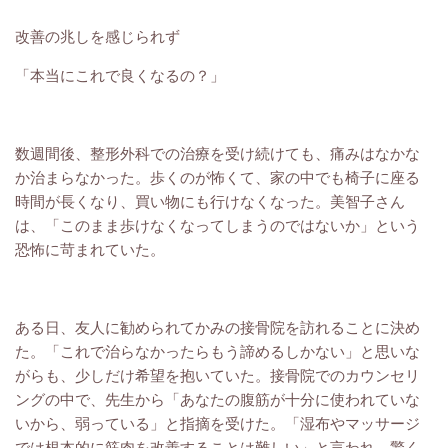
改善の兆しを感じられず
「本当にこれで良くなるの？」
数週間後、整形外科での治療を受け続けても、痛みはなかな
か治まらなかった。歩くのが怖くて、家の中でも椅子に座る
時間が長くなり、買い物にも行けなくなった。美智子さん
は、「このまま歩けなくなってしまうのではないか」という
恐怖に苛まれていた。
ある日、友人に勧められてかみの接骨院を訪れることに決め
た。「これで治らなかったらもう諦めるしかない」と思いな
がらも、少しだけ希望を抱いていた。接骨院でのカウンセリ
ングの中で、先生から「あなたの腹筋が十分に使われていな
いから、弱っている」と指摘を受けた。「湿布やマッサージ
では根本的に筋肉を改善することは難しい」と言われ、驚く