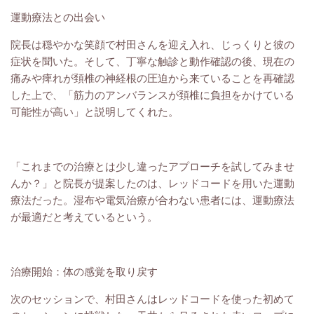
運動療法との出会い
院長は穏やかな笑顔で
村田
さんを迎え入れ、じっくりと彼の
症状を聞いた。そして、丁寧な触診と動作確認の後、現在の
痛みや痺れが頚椎の神経根の圧迫から来ていることを再確認
した上で、「筋力のアンバランスが頚椎に負担をかけている
可能性が高い」と説明してくれた。
「これまでの治療とは少し違ったアプローチを試してみませ
んか？」と院長が提案したのは、レッドコードを用いた運動
療法だった。湿布や電気治療が合わない患者には、運動療法
が最適だと考えているという。
治療開始：体の感覚を取り戻す
次のセッションで、
村田
さんはレッドコードを使った初めて