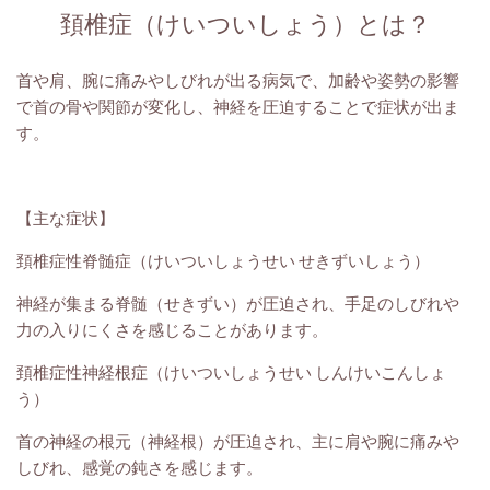
頚椎症（けいついしょう）とは？
首や肩、腕に痛みやしびれが出る病気で、加齢や姿勢の影響
で首の骨や関節が変化し、神経を圧迫することで症状が出ま
す。
【主な症状】
頚椎症性脊髄症（けいついしょうせい せきずいしょう）
神経が集まる脊髄（せきずい）が圧迫され、手足のしびれや
力の入りにくさを感じることがあります。
頚椎症性神経根症（けいついしょうせい しんけいこんしょ
う）
首の神経の根元（神経根）が圧迫され、主に肩や腕に痛みや
しびれ、感覚の鈍さを感じます。