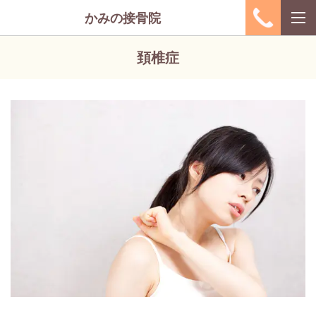
かみの接骨院
頚椎症