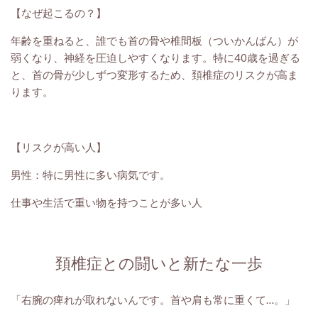
【なぜ起こるの？】
年齢を重ねると、誰でも首の骨や椎間板（ついかんばん）が
弱くなり、神経を圧迫しやすくなります。特に40歳を過ぎる
と、首の骨が少しずつ変形するため、頚椎症のリスクが高ま
ります。
【リスクが高い人】
男性：特に男性に多い病気です。
仕事や生活で重い物を持つことが多い人
頚椎症との闘いと新たな一歩
「右腕の痺れが取れないんです。首や肩も常に重くて…。」