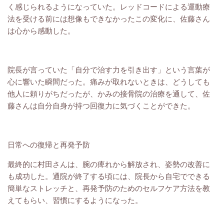
く感じられるようになっていた。レッドコードによる運動療
法を受ける前には想像もできなかったこの変化に、佐藤さん
は心から感動した。
院長が言っていた「自分で治す力を引き出す」という言葉が
心に響いた瞬間だった。痛みが取れないときは、どうしても
他人に頼りがちだったが、かみの接骨院の治療を通して、佐
藤さんは自分自身が持つ回復力に気づくことができた。
日常への復帰と再発予防
最終的に
村田
さんは、腕の痺れから解放され、姿勢の改善に
も成功した。通院が終了する頃には、院長から自宅でできる
簡単なストレッチと、再発予防のためのセルフケア方法を教
えてもらい、習慣にするようになった。